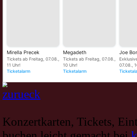
Konzertkarten, Tickets, Eint
buchen leicht gemacht bei
k