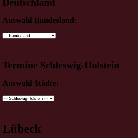
Deutschland
Auswahl Bundesland:
Termine Schleswig-Holstein
Auswahl Städte:
Lübeck