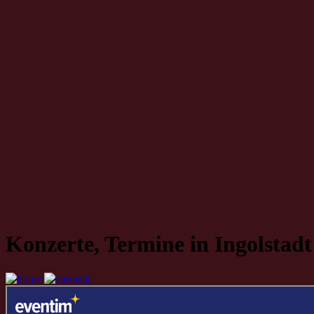
Konzerte, Termine in Ingolstadt