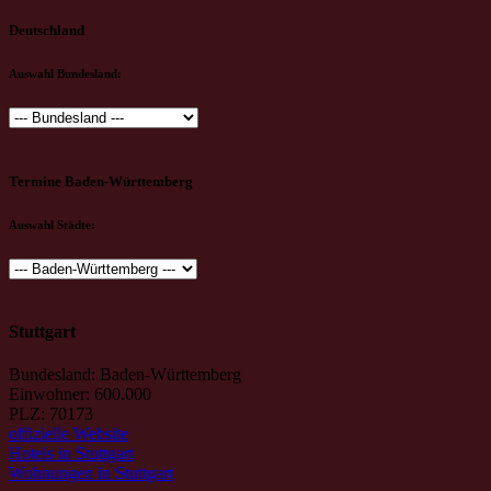
Deutschland
Auswahl Bundesland:
Termine Baden-Württemberg
Auswahl Städte:
Stuttgart
Bundesland: Baden-Württemberg
Einwohner: 600.000
PLZ: 70173
offizielle Website
Hotels in Stuttgart
Wohnungen in Stuttgart