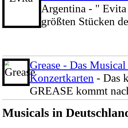
Argentina - " Evita
größten Stücken de
Grease - Das Musical 
Konzertkarten
- Das k
GREASE kommt nach 
Musicals in Deutschlan