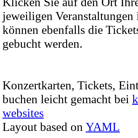
Klicken Sie auf den Ort Ihr
jeweiligen Veranstaltungen 
können ebenfalls die Ticke
gebucht werden.
Konzertkarten, Tickets, Eint
buchen leicht gemacht bei
k
websites
Layout based on
YAML