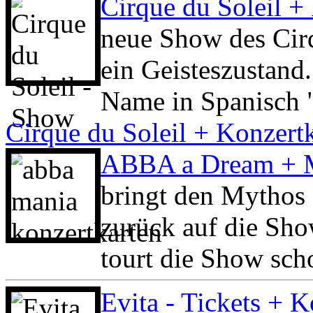
Cirque du Soleil +
neue Show des Cirq
ein Geisteszustand
Name in Spanisch "
Cirque du Soleil + Konzert
ABBA a Dream + M
bringt den Mythos 
zurück auf die Sho
tourt die Show sch
Evita - Tickets + K