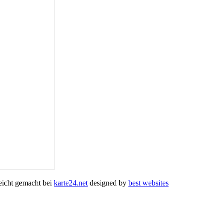
leicht gemacht bei
karte24.net
designed by
best websites